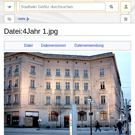
mehr
Datei:4Jahr 1.jpg
Zur
Zur
Datei
Dateiversionen
Dateiverwendung
Navigation
Suche
springen
springen