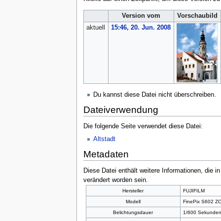
Version vom
Vorschaubild
aktuell
15:46, 20. Jun. 2008
Du kannst diese Datei nicht überschreiben.
Dateiverwendung
Die folgende Seite verwendet diese Datei:
Altstadt
Metadaten
Diese Datei enthält weitere Informationen, die 
verändert worden sein.
Hersteller
FUJIFILM
Modell
FinePix S602 
Belichtungsdauer
1/600 Sekunden