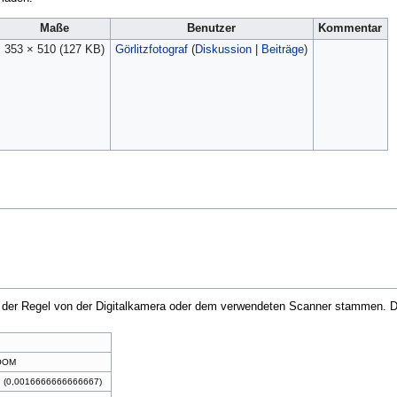
Maße
Benutzer
Kommentar
353 × 510
(127 KB)
Görlitzfotograf
(
Diskussion
|
Beiträge
)
in der Regel von der Digitalkamera oder dem verwendeten Scanner stammen. Du
ZOOM
 (0,0016666666666667)