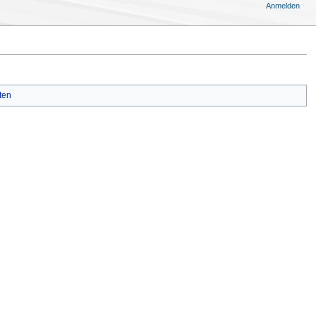
Anmelden
ten