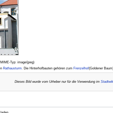
B, MIME-Typ:
image/jpeg
)
en
Rathausturm
. Die Hinterhofbauten gehören zum
Frenzelhof
(Goldener Baum
Dieses Bild wurde vom Urheber nur für die Verwendung im
Stadtwik
 laden.