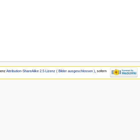
izenz
Attribution-ShareAlike 2.5 Lizenz ( Bilder ausgeschlossen )
, sofern