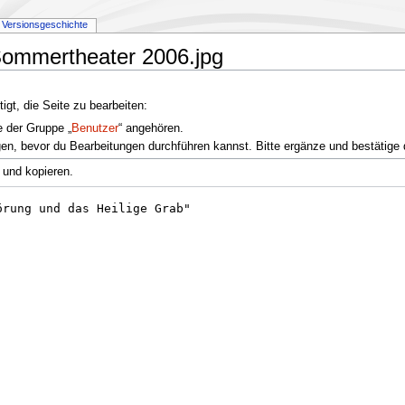
Versionsgeschichte
:Sommertheater 2006.jpg
gt, die Seite zu bearbeiten:
e der Gruppe „
Benutzer
“ angehören.
en, bevor du Bearbeitungen durchführen kannst. Bitte ergänze und bestätige 
 und kopieren.