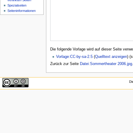
verlinkten Seiten
Spezialseiten
Seiten­informationen
Die folgende Vorlage wird auf dieser Seite verwe
Vorlage:CC-by-sa-2.5
(
Quelltext anzeigen
) (
Zurück zur Seite
Datei:Sommertheater 2006.jpg
Di