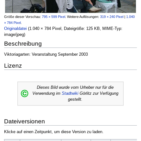
Größe dieser Vorschau:
795 × 599 Pixel
.
Weitere Auflösungen:
319 × 240 Pixel
|
1.040
× 784 Pixel
.
Originaldatei
‎
(1.040 × 784 Pixel, Dateigröße: 125 KB, MIME-Typ:
image/jpeg
)
Beschreibung
Viktoriagarten: Veranstaltung September 2003
Lizenz
Dieses Bild wurde vom Urheber nur für die
Verwendung im
Stadtwiki
Görlitz zur Verfügung
gestellt.
Dateiversionen
Klicke auf einen Zeitpunkt, um diese Version zu laden.