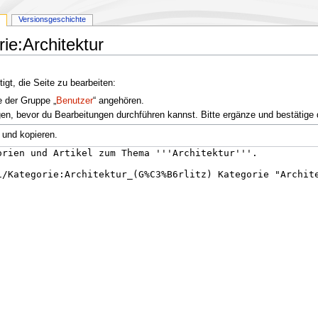
Versionsgeschichte
rie:Architektur
gt, die Seite zu bearbeiten:
e der Gruppe „
Benutzer
“ angehören.
en, bevor du Bearbeitungen durchführen kannst. Bitte ergänze und bestätige 
 und kopieren.