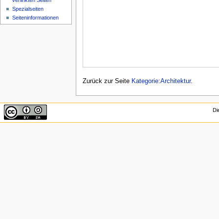
verlinkten Seiten
Spezialseiten
Seiten­informationen
Zurück zur Seite
Kategorie:Architektur
.
Di