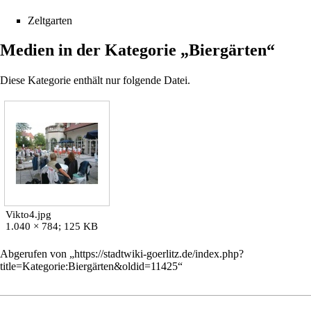
Zeltgarten
Medien in der Kategorie „Biergärten“
Diese Kategorie enthält nur folgende Datei.
Vikto4.jpg
1.040 × 784; 125 KB
Abgerufen von „
https://stadtwiki-goerlitz.de/index.php?
title=Kategorie:Biergärten&oldid=11425
“