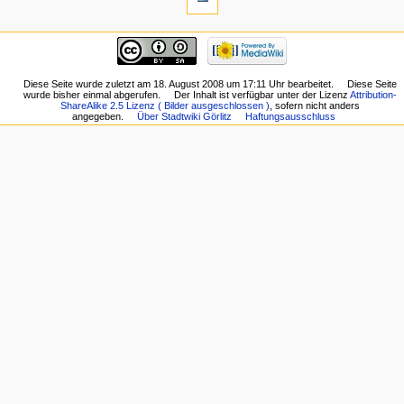
Diese Seite wurde zuletzt am 18. August 2008 um 17:11 Uhr bearbeitet.
Diese Seite
wurde bisher einmal abgerufen.
Der Inhalt ist verfügbar unter der Lizenz
Attribution-
ShareAlike 2.5 Lizenz ( Bilder ausgeschlossen )
, sofern nicht anders
angegeben.
Über Stadtwiki Görlitz
Haftungsausschluss