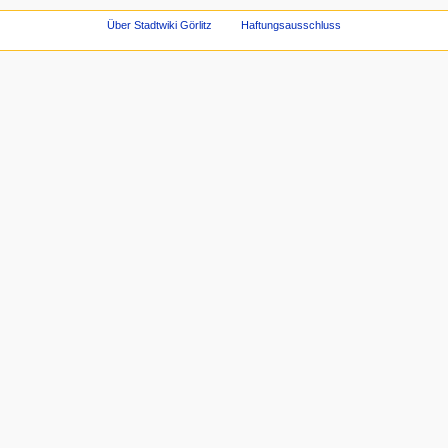
Über Stadtwiki Görlitz
Haftungsausschluss