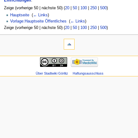
Einrichtungen
:
Zeige (vorherige 50 | nächste 50) (
20
|
50
|
100
|
250
|
500
)
Hauptseite
‎
(
← Links
)
Vorlage:Hauptseite Öffentliches
‎
(
← Links
)
Zeige (vorherige 50 | nächste 50) (
20
|
50
|
100
|
250
|
500
)
Über Stadtwiki Görlitz
Haftungsausschluss