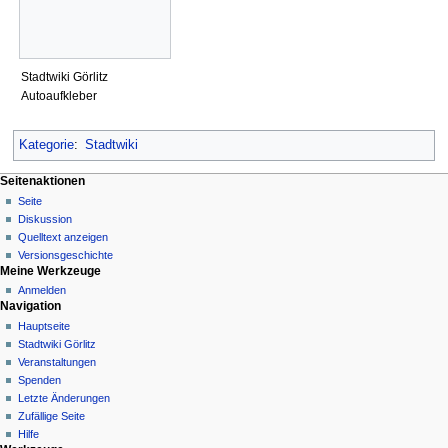
Stadtwiki Görlitz
Autoaufkleber
Kategorie
:
Stadtwiki
Seitenaktionen
Seite
Diskussion
Quelltext anzeigen
Versionsgeschichte
Meine Werkzeuge
Anmelden
Navigation
Hauptseite
Stadtwiki Görlitz
Veranstaltungen
Spenden
Letzte Änderungen
Zufällige Seite
Hilfe