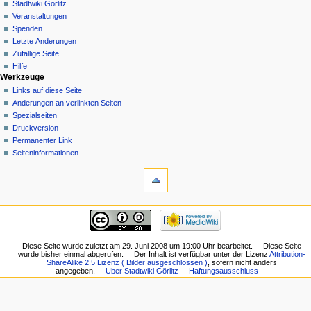
Stadtwiki Görlitz
Veranstaltungen
Spenden
Letzte Änderungen
Zufällige Seite
Hilfe
Werkzeuge
Links auf diese Seite
Änderungen an verlinkten Seiten
Spezialseiten
Druckversion
Permanenter Link
Seiten­informationen
Diese Seite wurde zuletzt am 29. Juni 2008 um 19:00 Uhr bearbeitet.
Diese Seite
wurde bisher einmal abgerufen.
Der Inhalt ist verfügbar unter der Lizenz
Attribution-
ShareAlike 2.5 Lizenz ( Bilder ausgeschlossen )
, sofern nicht anders
angegeben.
Über Stadtwiki Görlitz
Haftungsausschluss