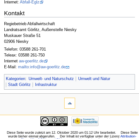
Internet:
Abfall-Eglz
Kontakt
Regiebetrieb Abfallwirtschaft
Landratsamt Görlitz, Außenstelle Niesky
Muskauer Straße 51
02906 Niesky
Telefon: 03588 261-701
Teleax: 03588 261-750
Internet
aw-goerlitz.de
E-Mail:
mailto:info@aw-goerlitz.de
Kategorien
:
Umwelt- und Naturschutz
Umwelt und Natur
Stadt Görlitz
Infrastruktur
Diese Seite wurde zuletzt am 12. Oktober 2020 um 01:12 Uhr bearbeitet.
Diese Seite
wurde bisher einmal abgerufen.
Der Inhalt ist verfügbar unter der Lizenz
Attribution-