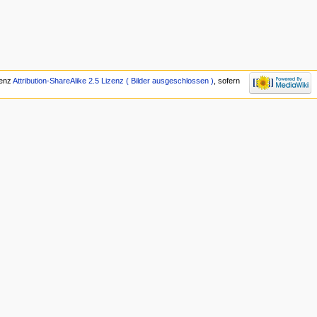
zenz
Attribution-ShareAlike 2.5 Lizenz ( Bilder ausgeschlossen )
, sofern