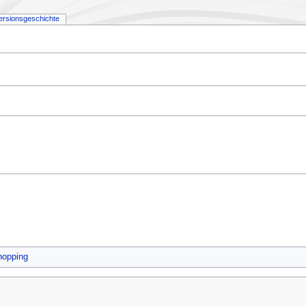
ersionsgeschichte
hopping