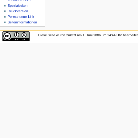
verlinkten Seiten
Spezialseiten
Druckversion
Permanenter Link
Seiten­informationen
Diese Seite wurde zuletzt am 1. Juni 2006 um 14:44 Uhr bearbeitet