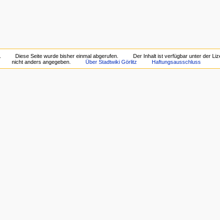
.
Diese Seite wurde bisher einmal abgerufen.
Der Inhalt ist verfügbar unter der Li
nicht anders angegeben.
Über Stadtwiki Görlitz
Haftungsausschluss