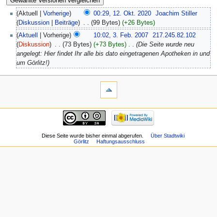
(Aktuell |
Vorherige
)
00:29, 12. Okt. 2020
‎
Joachim Stiller
(
Diskussion
|
Beiträge
)
‎
. .
(99 Bytes)
(+26 Bytes)
(
Aktuell
| Vorherige)
10:02, 3. Feb. 2007
‎
217.245.82.102
(
Diskussion
)
‎
. .
(73 Bytes)
(+73 Bytes)
‎
. .
(Die Seite wurde neu
angelegt: Hier findet Ihr alle bis dato eingetragenen Apotheken in und
um Görlitz!)
Diese Seite wurde bisher einmal abgerufen.
Über Stadtwiki
Görlitz
Haftungsausschluss