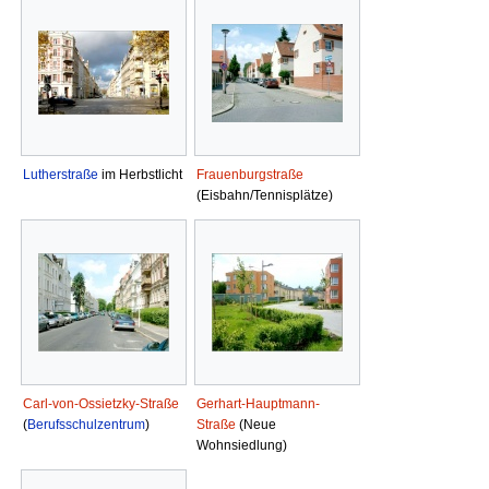
Lutherstraße
im Herbstlicht
Frauenburgstraße
(Eisbahn/Tennisplätze)
Carl-von-Ossietzky-Straße
Gerhart-Hauptmann-
(
Berufsschulzentrum
)
Straße
(Neue
Wohnsiedlung)