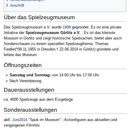
5
Anschrift
Über das Spielzeugmuseum
Das Spielzeugmuseum e.V. wurde
1998
gegründet. Es ist eine private
Initiative der
Spielzeugmuseum Görlitz e.V.
. Es ist das kleinste
Museum in Görlitz und zeigt historische Spielsachen, bietet aber auch
Sonderschauen zu einem speziellen Spielzeugthema. Thomas
Fiedler(*08.11.1955 in Dresden;† 22.06.2014 in Görlitz) gründete und
leitete das Museum.
Öffnungszeiten
Samstag und Sonntag:
von 14:00 Uhr bis 17:00 Uhr.
Nach Vereinbarung.
Dauerausstellungen
ca. 4000 Spielzeuge aus dem Erzgebirge
Sonderausstellungen
ab
8. Juni
2014
"Spuk im Museum" - Actionfiguren aus aktuellen und
vergangenen Filmhits