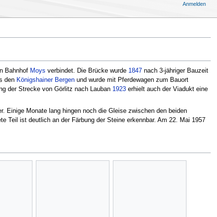
Anmelden
en Bahnhof
Moys
verbindet. Die Brücke wurde
1847
nach 3-jähriger Bauzeit
us den
Königshainer Bergen
und wurde mit Pferdewagen zum Bauort
rung der Strecke von Görlitz nach Lauban
1923
erhielt auch der Viadukt eine
r. Einige Monate lang hingen noch die Gleise zwischen den beiden
te Teil ist deutlich an der Färbung der Steine erkennbar. Am 22. Mai 1957